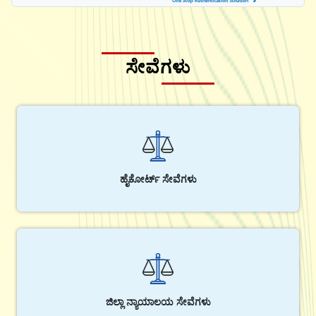
ಸೇವೆಗಳು
ಹೈಕೋರ್ಟ್ ಸೇವೆಗಳು
ಜಿಲ್ಲಾ ನ್ಯಾಯಾಲಯ ಸೇವೆಗಳು