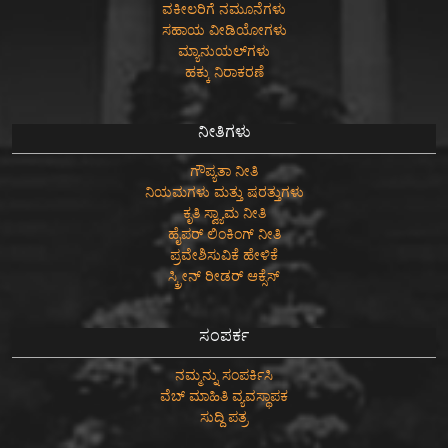
ವಕೀಲರಿಗೆ ನಮೂನೆಗಳು
ಸಹಾಯ ವೀಡಿಯೋಗಳು
ಮ್ಯಾನುಯಲ್‌ಗಳು
ಹಕ್ಕು ನಿರಾಕರಣೆ
ನೀತಿಗಳು
ಗೌಪ್ಯತಾ ನೀತಿ
ನಿಯಮಗಳು ಮತ್ತು ಷರತ್ತುಗಳು
ಕೃತಿ ಸ್ವ್ಯಾಮ ನೀತಿ
ಹೈಪರ್ ಲಿಂಕಿಂಗ್ ನೀತಿ
ಪ್ರವೇಶಿಸುವಿಕೆ ಹೇಳಿಕೆ
ಸ್ಕ್ರೀನ್ ರೀಡರ್ ಆಕ್ಸೆಸ್
ಸಂಪರ್ಕ
ನಮ್ಮನ್ನು ಸಂಪರ್ಕಿಸಿ
ವೆಬ್ ಮಾಹಿತಿ ವ್ಯವಸ್ಥಾಪಕ
ಸುದ್ದಿ ಪತ್ರ