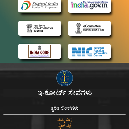
ಇ-ಕೋರ್ಟ್ ಸೇವೆಗಳು
ತ್ವರಿತ ಲಿಂಕ್‌ಗಳು
ನಮ್ಮ ಬಗ್ಗೆ
ಸೈಟ್ ನಕ್ಷೆ