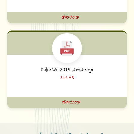
ಡೌನ್‌ಲೋಡ್
ರಿಪೋರ್ಟ್-2019 ನ ಅನುಲಗ್ನಕ
34.6 MB
ಡೌನ್‌ಲೋಡ್