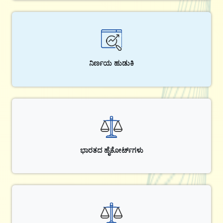
ನಿರ್ಣಯ ಹುಡುಕಿ
ಭಾರತದ ಹೈಕೋರ್ಟ್‌ಗಳು