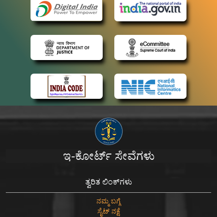
ಇ-ಕೋರ್ಟ್ ಸೇವೆಗಳು
ತ್ವರಿತ ಲಿಂಕ್‌ಗಳು
ನಮ್ಮ ಬಗ್ಗೆ
ಸೈಟ್ ನಕ್ಷೆ