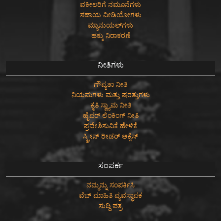
ವಕೀಲರಿಗೆ ನಮೂನೆಗಳು
ಸಹಾಯ ವೀಡಿಯೋಗಳು
ಮ್ಯಾನುಯಲ್‌ಗಳು
ಹಕ್ಕು ನಿರಾಕರಣೆ
ನೀತಿಗಳು
ಗೌಪ್ಯತಾ ನೀತಿ
ನಿಯಮಗಳು ಮತ್ತು ಷರತ್ತುಗಳು
ಕೃತಿ ಸ್ವ್ಯಾಮ ನೀತಿ
ಹೈಪರ್ ಲಿಂಕಿಂಗ್ ನೀತಿ
ಪ್ರವೇಶಿಸುವಿಕೆ ಹೇಳಿಕೆ
ಸ್ಕ್ರೀನ್ ರೀಡರ್ ಆಕ್ಸೆಸ್
ಸಂಪರ್ಕ
ನಮ್ಮನ್ನು ಸಂಪರ್ಕಿಸಿ
ವೆಬ್ ಮಾಹಿತಿ ವ್ಯವಸ್ಥಾಪಕ
ಸುದ್ದಿ ಪತ್ರ