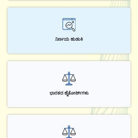
ನಿರ್ಣಯ ಹುಡುಕಿ
ಭಾರತದ ಹೈಕೋರ್ಟ್‌ಗಳು