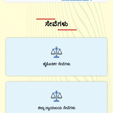
ಸೇವೆಗಳು
ಹೈಕೋರ್ಟ್ ಸೇವೆಗಳು
ಜಿಲ್ಲಾ ನ್ಯಾಯಾಲಯ ಸೇವೆಗಳು