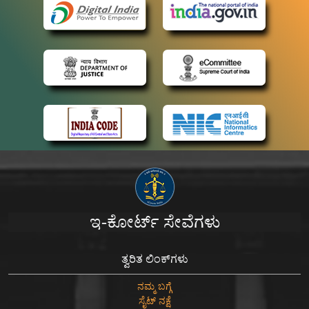
ಇ-ಕೋರ್ಟ್ ಸೇವೆಗಳು
ತ್ವರಿತ ಲಿಂಕ್‌ಗಳು
ನಮ್ಮ ಬಗ್ಗೆ
ಸೈಟ್ ನಕ್ಷೆ