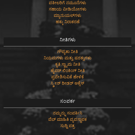
ವಕೀಲರಿಗೆ ನಮೂನೆಗಳು
ಸಹಾಯ ವೀಡಿಯೋಗಳು
ಮ್ಯಾನುಯಲ್‌ಗಳು
ಹಕ್ಕು ನಿರಾಕರಣೆ
ನೀತಿಗಳು
ಗೌಪ್ಯತಾ ನೀತಿ
ನಿಯಮಗಳು ಮತ್ತು ಷರತ್ತುಗಳು
ಕೃತಿ ಸ್ವ್ಯಾಮ ನೀತಿ
ಹೈಪರ್ ಲಿಂಕಿಂಗ್ ನೀತಿ
ಪ್ರವೇಶಿಸುವಿಕೆ ಹೇಳಿಕೆ
ಸ್ಕ್ರೀನ್ ರೀಡರ್ ಆಕ್ಸೆಸ್
ಸಂಪರ್ಕ
ನಮ್ಮನ್ನು ಸಂಪರ್ಕಿಸಿ
ವೆಬ್ ಮಾಹಿತಿ ವ್ಯವಸ್ಥಾಪಕ
ಸುದ್ದಿ ಪತ್ರ