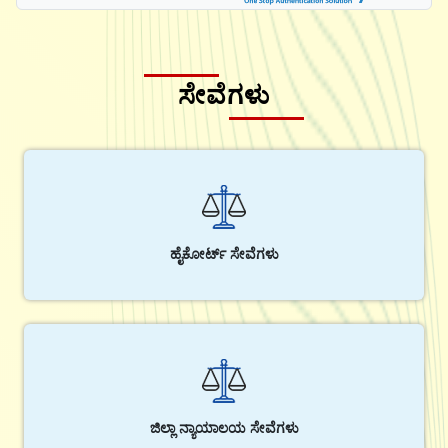
ಸೇವೆಗಳು
ಹೈಕೋರ್ಟ್ ಸೇವೆಗಳು
ಜಿಲ್ಲಾ ನ್ಯಾಯಾಲಯ ಸೇವೆಗಳು