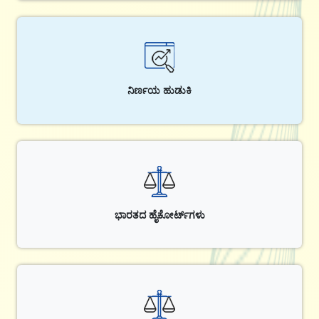
ನಿರ್ಣಯ ಹುಡುಕಿ
ಭಾರತದ ಹೈಕೋರ್ಟ್‌ಗಳು