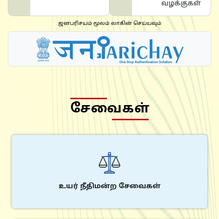
வழக்குகள்
ஜனபரிசயம் மூலம் லாகின் செய்யவும்
சேவைகள்
உயர் நீதிமன்ற சேவைகள்