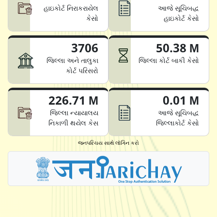
હાઇકોર્ટ નિરાકરાયેલ
આજે સૂચિબદ્ધ
કેસો
હાઇકોર્ટ કેસો
3706
50.38 M
જિલ્લા અને તાલુકા
જિલ્લા કોર્ટ બાકી કેસો
કોર્ટ પરિસરો
226.71 M
0.01 M
જિલ્લા ન્યાયાલય
આજે સૂચિબદ્ધ
નિકાળી થયેલ કેસ
જિલ્લાકોર્ટ કેસો
જનપરિચય સાથે લૉગિન કરો