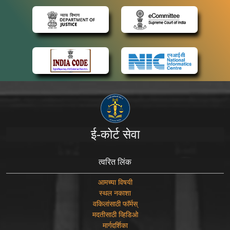
ई-कोर्ट सेवा
त्वरित लिंक
आमच्या विषयी
स्थल नकाशा
वकिलांसाठी फाॅर्मस्
मदतीसाठी व्हिडिओ
मार्गदर्शिका