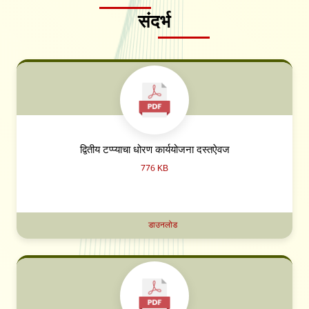
संदर्भ
द्वितीय टप्प्याचा धोरण कार्ययोजना दस्तऐवज
776 KB
डाउनलोड