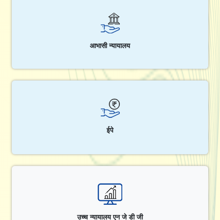
आभासी न्यायालय
ईपे
उच्च न्यायालय एन जे डी जी