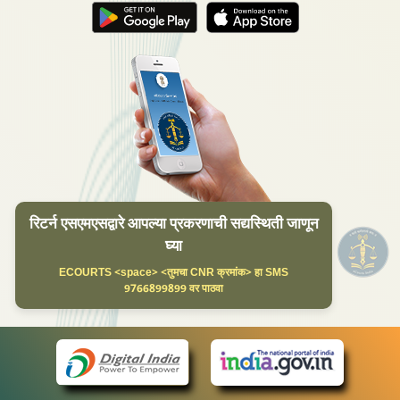
रिटर्न एसएमएसद्वारे आपल्या प्रकरणाची सद्यस्थिती जाणून
घ्या
ECOURTS <space> <तुमचा CNR क्रमांक> हा SMS
9766899899 वर पाठवा