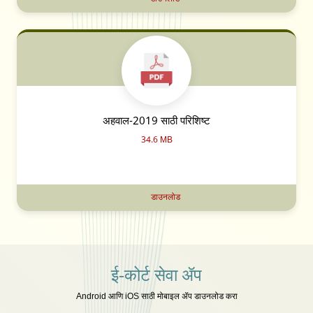
अहवाल-2019 साठी परिशिष्ट
34.6 MB
डाउनलोड
ई-कोर्ट सेवा ॲप
Android आणि iOS साठी मोबाइल ॲप डाउनलोड करा