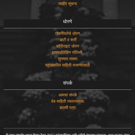
जाहीर सूचना
धोरणे
गोपनीयतेचे धोरण.
अटी व शर्ती
कॉपीराइट धाेरण
हायपरलिंकिंग पॉलिसी.
सुगमता तक्ता.
पटलावरिल माहिती वाचण्यासाठी
संपर्क
आमचा संपर्क
वेब माहिती व्यवस्थापक.
बातमी पत्र.